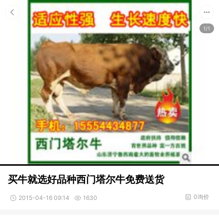
1/1
买牛就选好品种西门塔尔牛免费送货
0询价
2015-04-16 09:14
1630