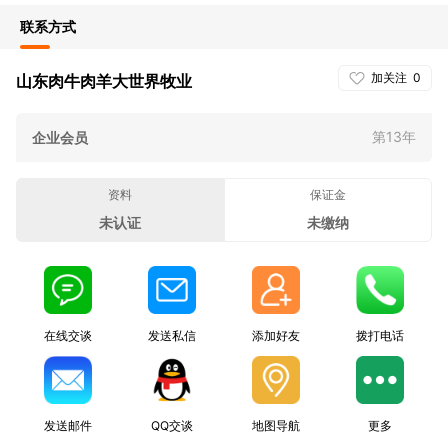
联系方式
加关注
0
山东肉牛肉羊大世界牧业
第13年
企业会员
资料
保证金
未认证
未缴纳
在线交谈
发送私信
添加好友
拨打电话
发送邮件
QQ交谈
地图导航
更多