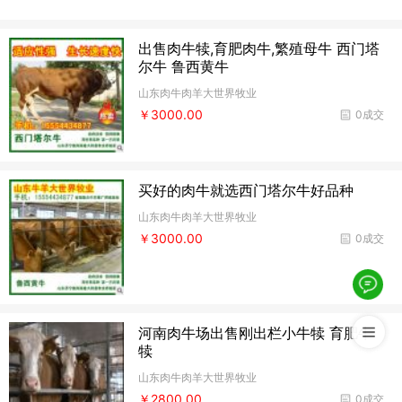
出售肉牛犊,育肥肉牛,繁殖母牛 西门塔
尔牛 鲁西黄牛
山东肉牛肉羊大世界牧业
￥3000.00
0成交
买好的肉牛就选西门塔尔牛好品种
山东肉牛肉羊大世界牧业
￥3000.00
0成交
河南肉牛场出售刚出栏小牛犊 育肥牛
犊
山东肉牛肉羊大世界牧业
￥2800.00
0成交